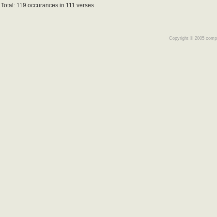
Total: 119 occurances in 111 verses
Copyright © 2005 comple