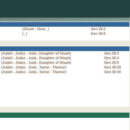
(
Shuah - Shua
,
)
Gen 38:2
(
,
)
Gen 38:6
(
Judah - Judas - Juda
,
Daughter of Shuah
)
Gen 38:3
(
Judah - Judas - Juda
,
Daughter of Shuah
)
Gen 38:4
(
Judah - Judas - Juda
,
Daughter of Shuah
)
Gen 38:5
(
Judah - Judas - Juda
,
Tamar - Thamar
)
Gen 38:29
(
Judah - Judas - Juda
,
Tamar - Thamar
)
Gen 38:30